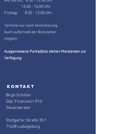
Mo. bis Do.: 8:30 - 12:00 Uhr
13:30 - 16:00 Uhr
Freitag: 8:30 - 12:00 Uhr
Termine nur nach Vereinbarung
Auch außerhalb der Bürozeiten
möglich
Ausgewiesene Parkplätze stehen Mandanten
zur
Verfügung
KONTAKT
Birgit Schöller
Dipl. Finanzwirt (FH)
Steuerberater
Stuttgarter Straße 35/1
71638 Ludwigsburg