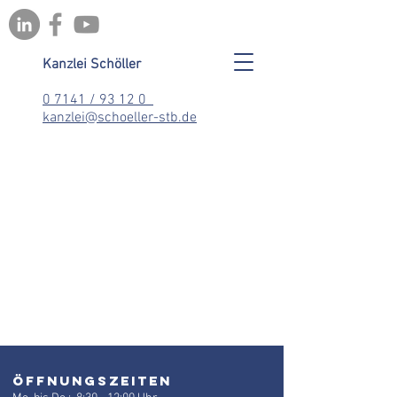
Kanzlei Schöller
0 7141 / 93 12 0
kanzlei@schoeller-stb.de
Öffnungszeiten